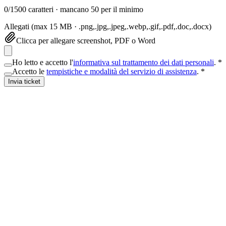
0
/
1500
caratteri
· mancano 50 per il minimo
Allegati (max 15 MB ·
.png,.jpg,.jpeg,.webp,.gif,.pdf,.doc,.docx
)
Clicca per allegare screenshot, PDF o Word
Ho letto e accetto l'
informativa sul trattamento dei dati personali
. *
Accetto le
tempistiche e modalità del servizio di assistenza
. *
Invia ticket